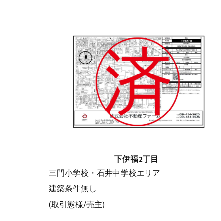
下伊福2丁目
三門小学校・石井中学校エリア
建築条件無し
(取引態様/売主)