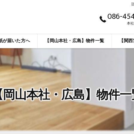
086-45
本
紙が届いた方へ
【岡山本社・広島】物件一覧
【関西
のご相談(査定は任意です)
【岡山本社・広島】物件一