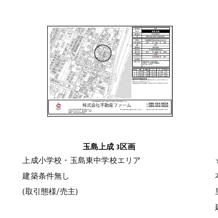
玉島上成 3区画
上成小学校・玉島東中学校エリア
建築条件無し
(取引態様/売主)