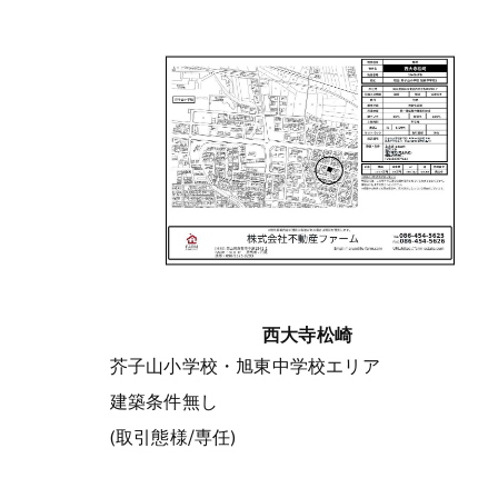
西大寺松崎
芥子山小学校・旭東中学校エリア
建築条件無し
(取引態様/専任)