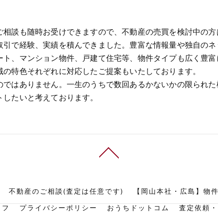
ご相談も随時お受けできますので、不動産の売買を検討中の方
取引で経験、実績を積んできました。豊富な情報量や独自のネ
ート、マンション物件、戸建て住宅等、物件タイプも広く豊富
域の特色それぞれに対応したご提案もいたしております。
のではありません。一生のうちで数回あるかないかの限られた
トしたいと考えております。
不動産のご相談(査定は任意です)
【岡山本社・広島】物
ッフ
プライバシーポリシー
おうちドットコム
査定依頼・