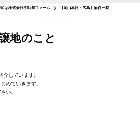
売却は株式会社不動産ファーム
【岡山本社・広島】物件一覧
譲地のこと
紹介しています。
まとめていきます。
ださい。