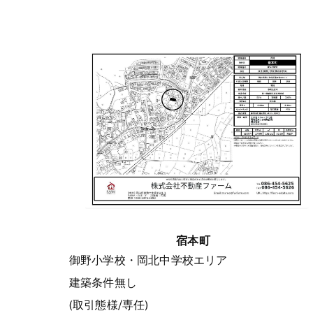
宿本町
御野小学校・岡北中学校エリア
建築条件無し
(取引態様/専任)