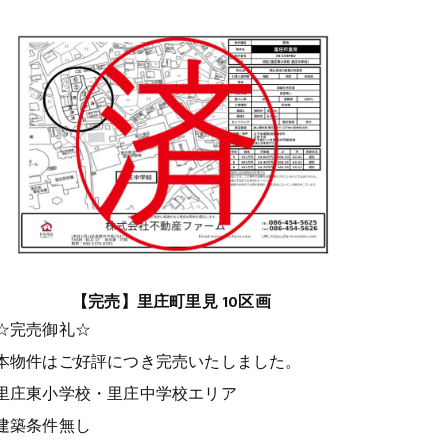
【完売】里庄町里見 10区画
☆完売御礼☆
本物件はご好評につき完売いたしました。
里庄東小学校・里庄中学校エリア
建築条件無し