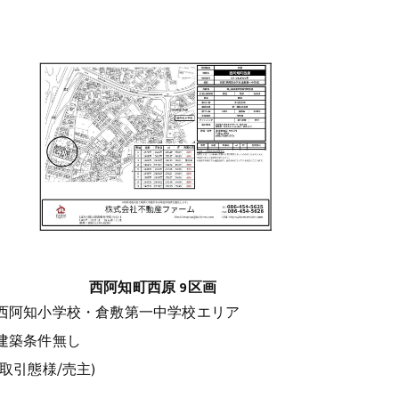
西阿知町西原 9区画
西阿知小学校・倉敷第一中学校エリア
建築条件無し
(取引態様/売主)