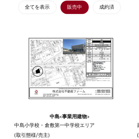
全てを表示
販売中
成約済
中島<事業用建物>
中島小学校・倉敷第一中学校エリア
(取引態様/売主)